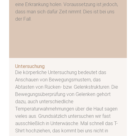
eine Erkrankung holen. Voraussetzung ist jedoch,
dass man sich dafür Zeit nimmt. Dies ist bei uns
der Fall.
odus
Untersuchung
Die körperliche Untersuchung bedeutet das
Anschauen von Bewegungsmustern, das
dus
Abtasten von Rücken- bzw. Gelenkstrukturen. Die
Bewegungsüberprüfung von Gelenken gehört
dazu, auch unterschiedliche
Temperaturwahrnehmungen über die Haut sagen
vieles aus. Grundsätzlich untersuchen wir fast
ausschließlich in Unterwäsche. Mal schnell das T-
Shirt hochziehen, das kommt bei uns nicht in