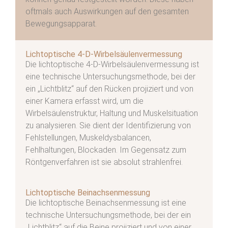
oftmals auch Auswirkungen auf den gesamten
Bewegungsapparat.
Lichtoptische 4-D-Wirbelsäulenvermessung
Die lichtoptische 4-D-Wirbelsäulenvermessung ist
eine technische Untersuchungsmethode, bei der
ein „Lichtblitz“ auf den Rücken projiziert und von
einer Kamera erfasst wird, um die
Wirbelsäulenstruktur, Haltung und Muskelsituation
zu analysieren. Sie dient der Identifizierung von
Fehlstellungen, Muskeldysbalancen,
Fehlhaltungen, Blockaden. Im Gegensatz zum
Röntgenverfahren ist sie absolut strahlenfrei.
Lichtoptische Beinachsenmessung
Die lichtoptische Beinachsenmessung ist eine
technische Untersuchungsmethode, bei der ein
„Lichtblitz“ auf die Beine projiziert und von einer