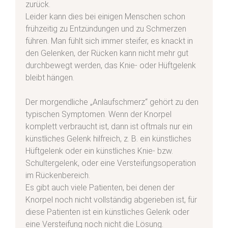
zurück.
Leider kann dies bei einigen Menschen schon
frühzeitig zu Entzündungen und zu Schmerzen
führen. Man fühlt sich immer steifer, es knackt in
den Gelenken, der Rücken kann nicht mehr gut
odus
durchbewegt werden, das Knie- oder Hüftgelenk
bleibt hängen.
Der morgendliche „Anlaufschmerz“ gehört zu den
typischen Symptomen. Wenn der Knorpel
komplett verbraucht ist, dann ist oftmals nur ein
dus
künstliches Gelenk hilfreich, z. B. ein künstliches
Hüftgelenk oder ein künstliches Knie- bzw.
Schultergelenk, oder eine Versteifungsoperation
im Rückenbereich.
Es gibt auch viele Patienten, bei denen der
Knorpel noch nicht vollständig abgerieben ist, für
diese Patienten ist ein künstliches Gelenk oder
eine Versteifung noch nicht die Lösung.